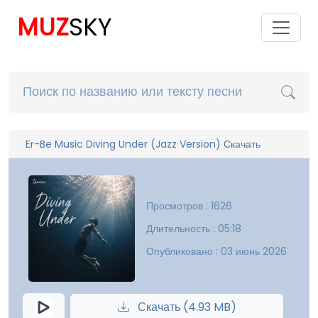
MUZ
SKY
Er-Be Music Diving Under (Jazz Version) Скачать
Просмотров : 1626
Длительность : 05:18
Опубликовано : 03 июнь 2026
Скачать (4.93 MB)