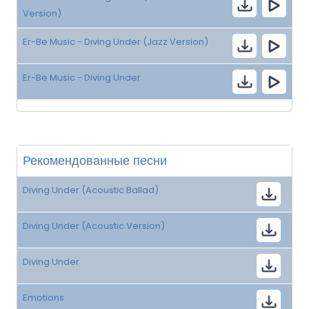
Version)
Er-Be Music - Diving Under (Jazz Version)
Er-Be Music - Diving Under
Рекомендованные песни
Diving Under (Acoustic Ballad)
Diving Under (Acoustic Version)
Diving Under
Emotions