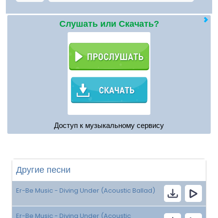
Слушать или Скачать?
Доступ к музыкальному сервису
Другие песни
Er-Be Music - Diving Under (Acoustic Ballad)
Er-Be Music - Diving Under (Acoustic